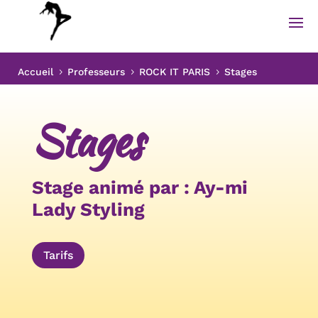
Accueil
Professeurs
ROCK IT PARIS
Stages
5
5
5
Stages
Stage animé par :
Ay-mi
Lady Styling
Tarifs