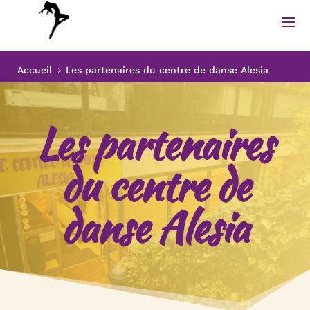
Accueil
Les partenaires du centre de danse Alesia
5
Les partenaires
du centre de
danse Alesia