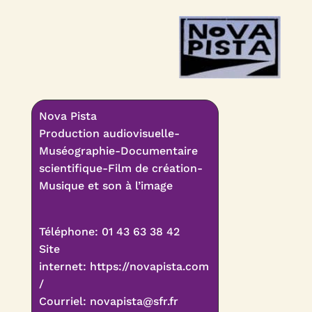
Nova Pista
Production audiovisuelle-
Muséographie-Documentaire
scientifique-Film de création-
Musique et son à l’image
Téléphone: 01 43 63 38 42
Site
internet:
https://novapista.com
/
Cou
rriel:
novapista@sfr.fr