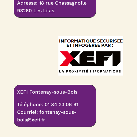
Adresse: 18 rue Chassagnolle
93260 Les Lilas.
XEFI Fontenay-sous-Bois
Téléphone: 01 84 23 06 91
Courriel:
fontenay-sous-
bois@xefi.fr