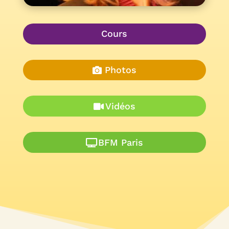
Cours
Photos
Vidéos
BFM Paris