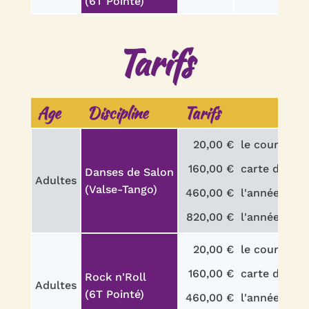
(6T Pointé)
Tarifs
Age
Discipline
Tarifs
20,00 €
le cours
160,00 €
carte de 10 
Danses de Salon
Adultes
(Valse-Tango)
460,00 €
l'année pour
820,00 €
l'année pour
20,00 €
le cours
160,00 €
carte de 10 
Rock n'Roll
Adultes
(6T Pointé)
460,00 €
l'année pour