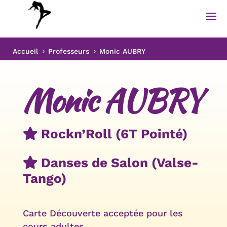
Accueil
Professeurs
Monic AUBRY
5
5
Monic AUBRY
Rockn’Roll (6T Pointé)
Danses de Salon (Valse-
Tango)
Carte Découverte
acceptée pour les
cours adultes