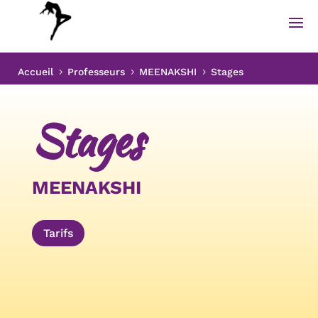
Accueil
Professeurs
MEENAKSHI
Stages
5
5
5
Stages
MEENAKSHI
Tarifs