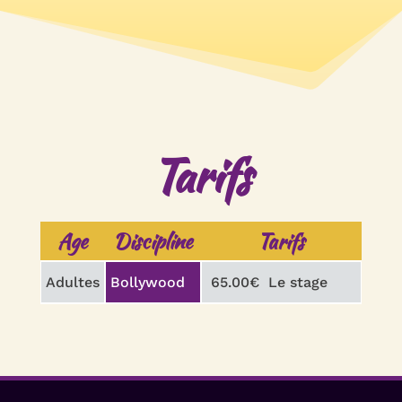
Tarifs
Age
Discipline
Tarifs
Adultes
Bollywood
65.00€
Le stage