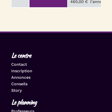
460,00 €
l'année
Le centre
Contact
Inscription
Annonces
Conseils
Story
Le planning
Professeurs