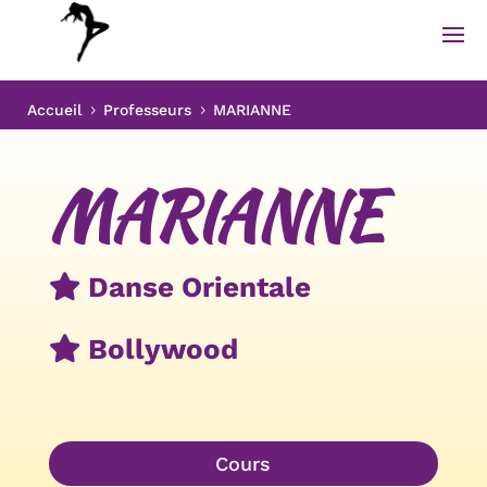
Accueil
Professeurs
MARIANNE
5
5
MARIANNE
Danse Orientale
Bollywood
Cours