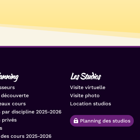
lanning
Les Studios
sseurs
Visite virtuelle
 découverte
Visite photo
eaux cours
Location studios
 par discipline 2025-2026
 privés
Planning des studios
s
s des cours 2025-2026