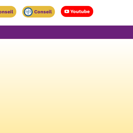
Youtube
onseil
Conseil