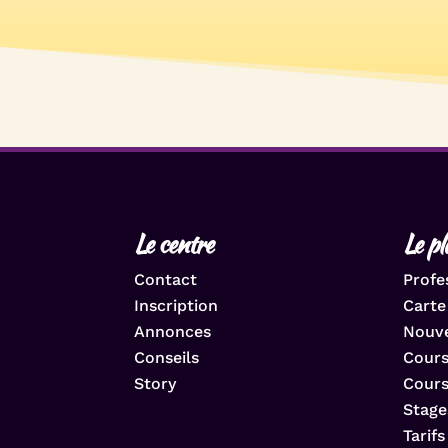
Le centre
Le p
Contact
Profe
Inscription
Carte
Annonces
Nouv
Conseils
Cours
Story
Cours
Stage
Tarif