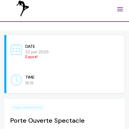
DATE
22 juin 2025
Expiré!
TIME
16:15
Page evenements
Porte Ouverte Spectacle