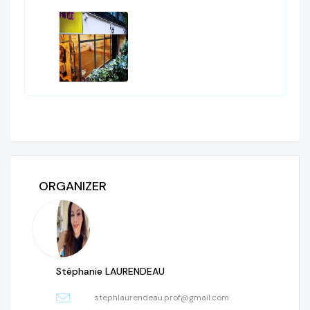
ORGANIZER
Stéphanie LAURENDEAU
stephlaurendeau.prof@gmail.com