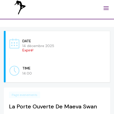
DATE
14 décembre 2025
Expiré!
TIME
14:00
Page evenements
La Porte Ouverte De Maeva Swan